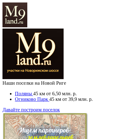
Наши поселки на Новой Риге
Поляны
45 км
от 6,50 млн. р.
Огниково Парк
45 км
от 39,9 млн. р.
Давайте построим поселок