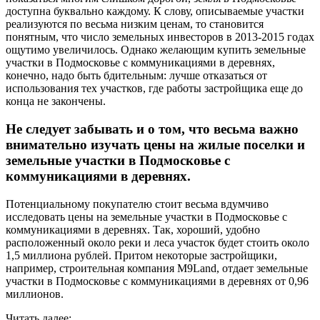
доступна буквально каждому. К слову, описываемые участки
реализуются по весьма низким ценам, то становится
понятным, что число земельных инвесторов в 2013-2015 годах
ощутимо увеличилось. Однако желающим купить земельные
участки в Подмосковье с коммуникациями в деревнях,
конечно, надо быть бдительным: лучше отказаться от
использования тех участков, где работы застройщика еще до
конца не закончены.
Не следует забывать и о том, что весьма важно
внимательно изучать цены на жилые поселки и
земельные участки в Подмосковье с
коммуникациями в деревнях.
Потенциальному покупателю стоит весьма вдумчиво
исследовать цены на земельные участки в Подмосковье с
коммуникациями в деревнях. Так, хороший, удобно
расположенный около реки и леса участок будет стоить около
1,5 миллиона рублей. Притом некоторые застройщики,
например, строительная компания M9Land, отдает земельные
участки в Подмосковье с коммуникациями в деревнях от 0,96
миллионов.
Читать далее: