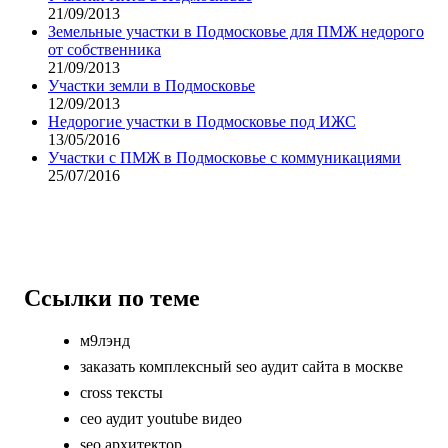
21/09/2013
Земельные участки в Подмосковье для ПМЖ недорого
от собственника
21/09/2013
Участки земли в Подмосковье
12/09/2013
Недорогие участки в Подмосковье под ИЖС
13/05/2016
Участки с ПМЖ в Подмосковье с коммуникациями
25/07/2016
Ссылки по теме
м9лэнд
заказать комплексный seo аудит сайта в москве
cross тексты
сео аудит youtube видео
seo архитектор