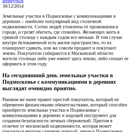
Вернуться
30/12/2014
Земельные участки в Подмосковье с коммуникациями в
деревнях – наиболее популярный вид столичной
недвижимости. Сотни людей утомлены от проживания в
городе, и грезят обитать, где спокойно. Желающих жить в
грязной столице с каждым годом все меньше. В том случае
внутри белокаменной есть жилое пространство, то их
планируют сдавать, или же совсем продают и покупают
землю. Покупатели собираются в Московской области:
жители столицы либо уже имеют здесь землю, либо спешат ее
оформить в этом году.
На сегодняшний день земельные участки в
Подмосковье с коммуникациями в деревнях
выглядят очевидно приятно.
Рынком же ныне правит простой покупатель, который не
обременен финансовыми обязательствами, который способен
приобрести земельные участки в Подмосковье с
коммуникациями в деревнях и ищущий инструмент для
создания безопасности личных сбережений. Притом в
отличие от московской недвижимости, которая может
показаться многим слишком дорогой, земля в Подмосковье