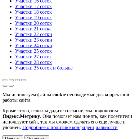
Участки 16 соток
Участки 17 соток
Участки 18 соток
Участки 19 соток
Участки 20 соток
Участки 21 сотка
Участки 22 сотки
Участки 23 сотки
Участки 24 сотки
Участки 25 соток
Участки 27 соток
Участки 28 соток
Участки 35 соток и больше
Мы используем файлы
cookie
необходимые для корректной
работы сайта.
Кроме этого, если вы дадите согласие, мы подключим
Яндекс.Метрику
. Она помогает нам понять, как посетители
используют сайт, так мы сможем сделать его еще лучше и
удобней.
Подробнее о политике конфиденциальности
Принять
Отклонить