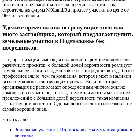
постоянно предлагает колоссальное число акций. Так,
строительная фирма M9Land.Ru продает участки по цене от
960 тысяч рублей.
Уделите время на анализ репутации того или
иного застройщика, который предлагает купить
земельные участки в Подмосковье без
посредников.
Так, организация, имеющая в наличии огромное количество
различных проектов, с большой долей вероятности реализует
земельные участки в Подмосковье без посредников куда более
профессионально, чем та компания, которая имеет в наличии
всего несколько действующих проекта. Если некоторая
организация не располагает определенным числом жилых
комплексов и участков, то тогда необходимо отказаться от ее
предложений: с большой долей вероятности такая компания
— настоящий дилетант. Однако большое число поселков – не
самый хороший знак.
Читать далее:
Земельные участки в Подмосковье с коммуникациями в
деревнях