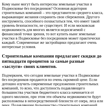
Кому ныне могут быть интересны земельные участки в
Подмосковье без посредников? Основная аудитория
строительных компаний – это представители среднего класса,
выражающие желания сохранить свои сбережения. Другого
инструмента, способного похвастаться тем, что имеет такой
уровень безопасности, не существует. И если московская
недвижимость для многих является недосягаемой с
финансовой точки зрения, то вот купить ныне земельные
участки в Подмосковье без посредников может практически
каждый. Современные же застройщики предлагают очень
интересные условия.
Строительные компании предлагают скидки до
пятнадцати процентов за самые разные
«заслуги» своих клиентов.
Подчеркнем, что сегодня земельные участки в Подмосковье
без посредников продаются по очень скромной цене. Если
дотошно изучить современные предложения строительных
компаний, то ясно, что доступность подавляющего
большинства участков бюджетного класса начинается от
одного миллион, при этом эти объекты недвижимости будут
расположены в непосредственной близости от озера, леса или
реки. Подавляющее большинство строительных компаний