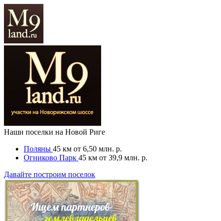
Наши поселки на Новой Риге
Поляны
45 км
от 6,50 млн. р.
Огниково Парк
45 км
от 39,9 млн. р.
Давайте построим поселок