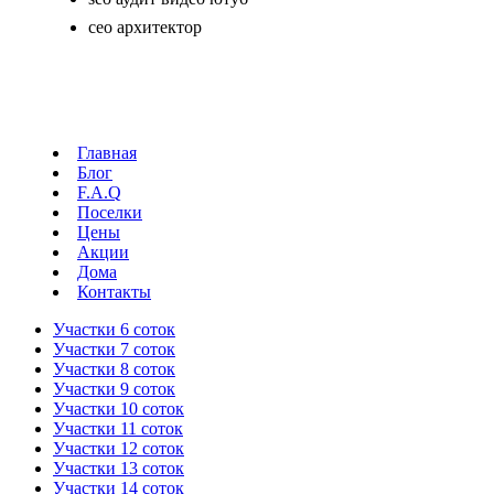
сео архитектор
Главная
Блог
F.A.Q
Поселки
Цены
Акции
Дома
Контакты
Участки 6 соток
Участки 7 соток
Участки 8 соток
Участки 9 соток
Участки 10 соток
Участки 11 соток
Участки 12 соток
Участки 13 соток
Участки 14 соток