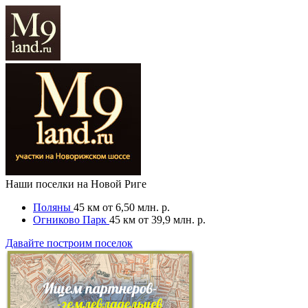
Наши поселки на Новой Риге
Поляны
45 км
от 6,50 млн. р.
Огниково Парк
45 км
от 39,9 млн. р.
Давайте построим поселок