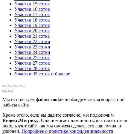
Участки 15 соток
Участки 16 соток
Участки 17 соток
Участки 18 соток
Участки 19 соток
Участки 20 соток
Участки 21 сотка
Участки 22 сотки
Участки 23 сотки
Участки 24 сотки
Участки 25 соток
Участки 27 соток
Участки 28 соток
Участки 35 соток и больше
Мы используем файлы
cookie
необходимые для корректной
работы сайта.
Кроме этого, если вы дадите согласие, мы подключим
Яндекс.Метрику
. Она помогает нам понять, как посетители
используют сайт, так мы сможем сделать его еще лучше и
удобней.
Подробнее о политике конфиденциальности