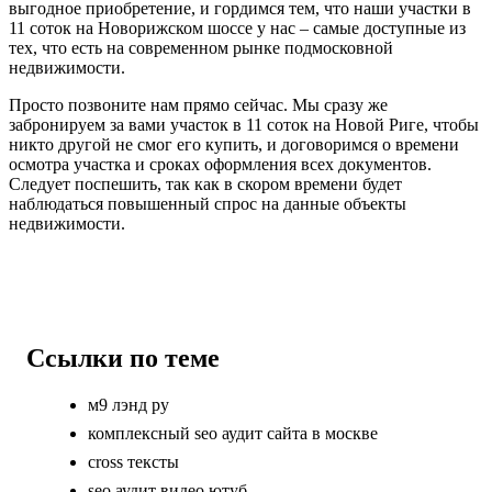
выгодное приобретение, и гордимся тем, что наши участки в
11 соток на Новорижском шоссе у нас – самые доступные из
тех, что есть на современном рынке подмосковной
недвижимости.
Просто позвоните нам прямо сейчас. Мы сразу же
забронируем за вами участок в 11 соток на Новой Риге, чтобы
никто другой не смог его купить, и договоримся о времени
осмотра участка и сроках оформления всех документов.
Следует поспешить, так как в скором времени будет
наблюдаться повышенный спрос на данные объекты
недвижимости.
Ссылки по теме
м9 лэнд ру
комплексный seo аудит сайта в москве
cross тексты
seo аудит видео ютуб