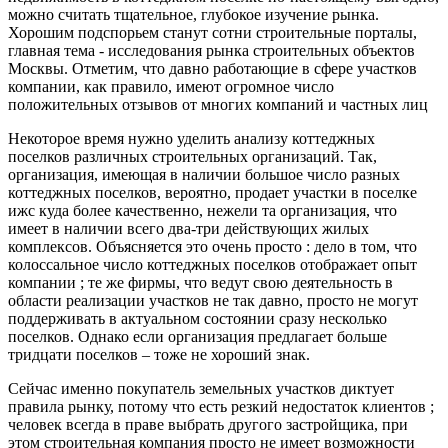
можно считать тщательное, глубокое изучение рынка.
Хорошим подспорьем станут сотни строительные порталы,
главная тема - исследования рынка строительных объектов
Москвы. Отметим, что давно работающие в сфере участков
компании, как правило, имеют огромное число
положительных отзывов от многих компаний и частных лиц
Некоторое время нужно уделить анализу коттеджных
поселков различных строительных организаций. Так,
организация, имеющая в наличии большое число разных
коттеджных поселков, вероятно, продает участки в поселке
ижс куда более качественно, нежели та организация, что
имеет в наличии всего два-три действующих жилых
комплексов. Объясняется это очень просто : дело в том, что
колоссальное число коттеджных поселков отображает опыт
компании ; те же фирмы, что ведут свою деятельность в
области реализации участков не так давно, просто не могут
поддерживать в актуальном состоянии сразу несколько
поселков. Однако если организация предлагает больше
тридцати поселков – тоже не хороший знак.
Сейчас именно покупатель земельных участков диктует
правила рынку, потому что есть резкий недостаток клиентов ;
человек всегда в праве выбрать другого застройщика, при
этом строительная компания просто не имеет возможности