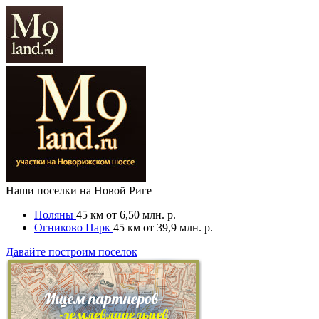
Наши поселки на Новой Риге
Поляны
45 км
от 6,50 млн. р.
Огниково Парк
45 км
от 39,9 млн. р.
Давайте построим поселок