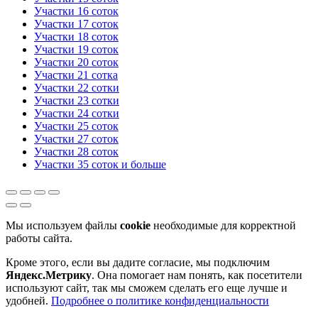
Участки 16 соток
Участки 17 соток
Участки 18 соток
Участки 19 соток
Участки 20 соток
Участки 21 сотка
Участки 22 сотки
Участки 23 сотки
Участки 24 сотки
Участки 25 соток
Участки 27 соток
Участки 28 соток
Участки 35 соток и больше
Мы используем файлы
cookie
необходимые для корректной
работы сайта.
Кроме этого, если вы дадите согласие, мы подключим
Яндекс.Метрику
. Она помогает нам понять, как посетители
используют сайт, так мы сможем сделать его еще лучше и
удобней.
Подробнее о политике конфиденциальности