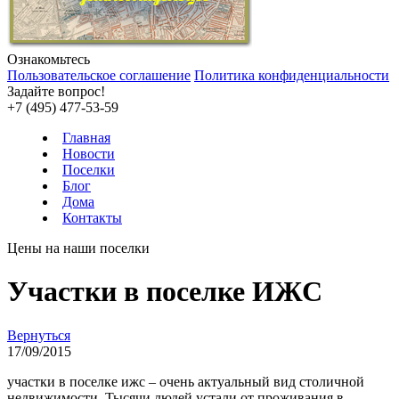
Ознакомьтесь
Пользовательское соглашение
Политика конфиденциальности
Задайте вопрос!
+7 (495) 477-53-59
Главная
Новости
Поселки
Блог
Дома
Контакты
Цены на наши поселки
Участки в поселке ИЖС
Вернуться
17/09/2015
участки в поселке ижс – очень актуальный вид столичной
недвижимости. Тысячи людей устали от проживания в