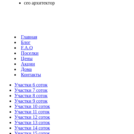
сео архитектор
Главная
Блог
F.A.Q
Поселки
Цены
Акции
Дома
Контакты
Участки 6 соток
Участки 7 соток
Участки 8 соток
Участки 9 соток
Участки 10 соток
Участки 11 соток
Участки 12 соток
Участки 13 соток
Участки 14 соток
Участки 15 соток