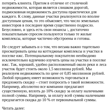
потерять клиента. Притом в отличие от столичной
недвижимости, которая является слишком дорогой,
подмосковная недвижимость доступна практически для
каждого. К слову, данные участки реализуются по вполне
доступным ценам, то это объясняет, что число земельных
инвесторов в последнее время существенно подросло.
Безусловно, и здесь есть свои нюансы :, достаточно
показательным спросом пользуются только те жилые
комплексы, которые частично обустроены и готовы.
Не следует забывать и о том, что весьма важно тщательно
просматривать цены на коттеджные комплексы и участки в
поселке ижс. Потенциальному покупателю необходимо
исключительно вдумчиво изучить цены на участки в поселке
ижс. Так, хороший, удобно расположенный около реки и леса
участок будет стоить около 1,5 миллиона рублей. Мы
реализуем недвижимость по цене от 0,85 миллионов рублей.
Любой продавец имеет возможность торговаться и
предложить скидку – стоит попросить о такой возможности.
Например, абсолютно все компании предлагают
существенную, вплоть до 10% скидку за оплату наличными
полной суммы. Например, за оплату всей суммы наличными
предлагается скидка до 10 % от первоначальной суммы.
Читать далее: