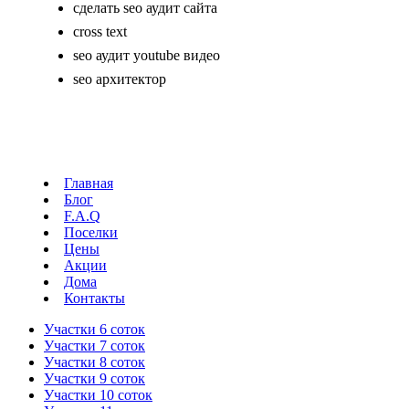
сделать seo аудит сайта
cross text
seo аудит youtube видео
seo архитектор
Главная
Блог
F.A.Q
Поселки
Цены
Акции
Дома
Контакты
Участки 6 соток
Участки 7 соток
Участки 8 соток
Участки 9 соток
Участки 10 соток