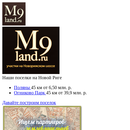
Наши поселки на Новой Риге
Поляны
45 км
от 6,50 млн. р.
Огниково Парк
45 км
от 39,9 млн. р.
Давайте построим поселок