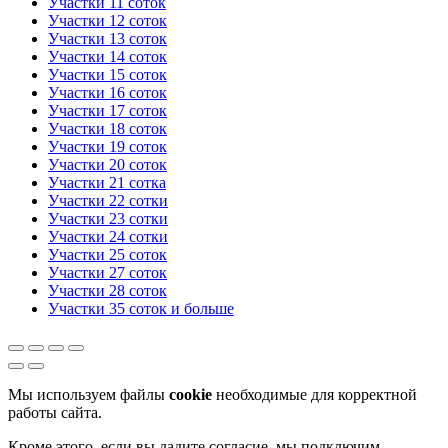
Участки 11 соток
Участки 12 соток
Участки 13 соток
Участки 14 соток
Участки 15 соток
Участки 16 соток
Участки 17 соток
Участки 18 соток
Участки 19 соток
Участки 20 соток
Участки 21 сотка
Участки 22 сотки
Участки 23 сотки
Участки 24 сотки
Участки 25 соток
Участки 27 соток
Участки 28 соток
Участки 35 соток и больше
Мы используем файлы
cookie
необходимые для корректной
работы сайта.
Кроме этого, если вы дадите согласие, мы подключим