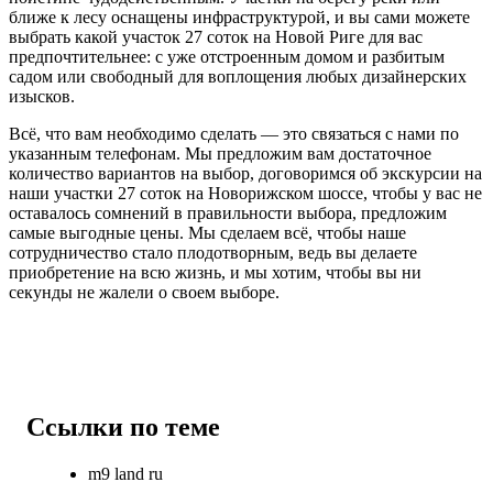
ближе к лесу оснащены инфраструктурой, и вы сами можете
выбрать какой участок 27 соток на Новой Риге для вас
предпочтительнее: с уже отстроенным домом и разбитым
садом или свободный для воплощения любых дизайнерских
изысков.
Всё, что вам необходимо сделать — это связаться с нами по
указанным телефонам. Мы предложим вам достаточное
количество вариантов на выбор, договоримся об экскурсии на
наши участки 27 соток на Новорижском шоссе, чтобы у вас не
оставалось сомнений в правильности выбора, предложим
самые выгодные цены. Мы сделаем всё, чтобы наше
сотрудничество стало плодотворным, ведь вы делаете
приобретение на всю жизнь, и мы хотим, чтобы вы ни
секунды не жалели о своем выборе.
Ссылки по теме
m9 land ru