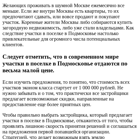
Желающих проживать в шумной Москве ежемесячно все
меньше. Если же внутри Москвы есть квартиры, то их
предпочитают сдавать, или вовсе продают и покупают
участок. Коренные жители Москвы либо собираются купить
загородную недвижимость, либо уже стали владельцами. Как
следствие участки в поселке в Подмосковье настолько
привлекательные для огромного числа потенциальных
клиентов.
Следует отметить, что в современном мире
участки в поселке в Подмосковье отдаются по
весьма малой цене.
Если изучить предложения, то понятно, что стоимость всех
участков эконом класса стартует от 1 000 000 рублей. Не
нужно забывать и о том, что практически все застройщики
предлагает всевозможные скидки, направленные на
предоставление еще более приятных цен.
Чтобы правильно выбрать застройщика, который предлагает
участки в поселке в Подмосковье, откажитесь от того, чтобы
проявлять лишнюю скорость принятия решений и соглашаться
на предложения первой попавшейся организации.
Стратегией, что делает возможным взять землю