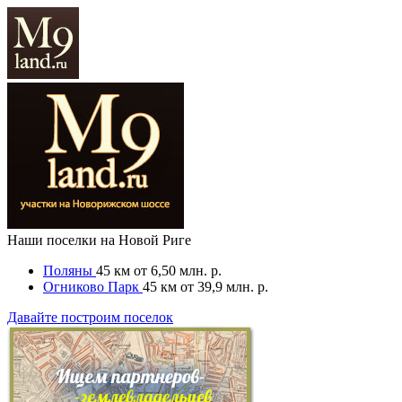
Наши поселки на Новой Риге
Поляны
45 км
от 6,50 млн. р.
Огниково Парк
45 км
от 39,9 млн. р.
Давайте построим поселок