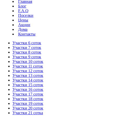
Главная
Блог
F.A.Q
Поселки
Цены
Акции
Дома
Контакты
Участки 6 соток
Участки 7 соток
Участки 8 соток
Участки 9 соток
Участки 10 соток
Участки 11 соток
Участки 12 соток
Участки 13 соток
Участки 14 соток
Участки 15 соток
Участки 16 соток
Участки 17 соток
Участки 18 соток
Участки 19 соток
Участки 20 соток
Участки 21 сотка