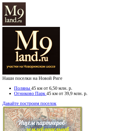
Наши поселки на Новой Риге
Поляны
45 км
от 6,50 млн. р.
Огниково Парк
45 км
от 39,9 млн. р.
Давайте построим поселок