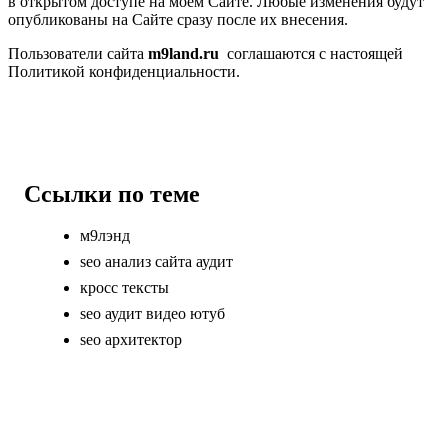
в открытом доступе на моем Сайте. Любые изменения будут
опубликованы на Сайте сразу после их внесения.
Пользователи сайта
m9land.ru
соглашаются с настоящей
Политикой конфиденциальности.
Ссылки по теме
м9лэнд
seo анализ сайта аудит
кросс тексты
seo аудит видео ютуб
seo архитектор