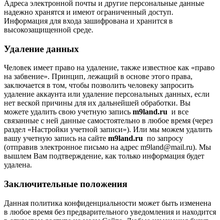
Адреса электронной почты и другие персональные данные
надежно хранятся и имеют ограниченный доступ.
Информация для входа зашифрована и хранится в
высокозащищенной среде.
Удаление данных
Человек имеет право на удаление, также известное как «право
на забвение». Принцип, лежащий в основе этого права,
заключается в том, чтобы позволить человеку запросить
удаление аккаунта или удаление персональных данных, если
нет веской причины для их дальнейшей обработки. Вы
можете удалить свою учетную запись
m9land.ru
и все
связанные с ней данные самостоятельно в любое время (через
раздел «Настройки учетной записи»). Или мы можем удалить
вашу учетную запись на сайте
m9land.ru
по запросу
(отправив электронное письмо на адрес m9land@mail.ru). Мы
вышлем Вам подтверждение, как только информация будет
удалена.
Заключительные положения
Данная политика конфиденциальности может быть изменена
в любое время без предварительного уведомления и находится