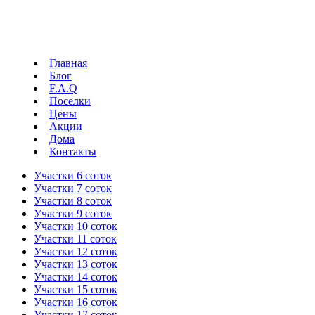
Главная
Блог
F.A.Q
Поселки
Цены
Акции
Дома
Контакты
Участки 6 соток
Участки 7 соток
Участки 8 соток
Участки 9 соток
Участки 10 соток
Участки 11 соток
Участки 12 соток
Участки 13 соток
Участки 14 соток
Участки 15 соток
Участки 16 соток
Участки 17 соток