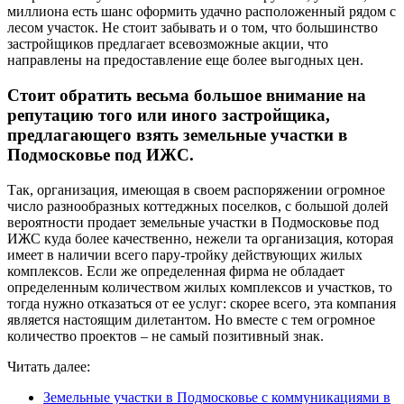
миллиона есть шанс оформить удачно расположенный рядом с
лесом участок. Не стоит забывать и о том, что большинство
застройщиков предлагает всевозможные акции, что
направлены на предоставление еще более выгодных цен.
Стоит обратить весьма большое внимание на
репутацию того или иного застройщика,
предлагающего взять земельные участки в
Подмосковье под ИЖС.
Так, организация, имеющая в своем распоряжении огромное
число разнообразных коттеджных поселков, с большой долей
вероятности продает земельные участки в Подмосковье под
ИЖС куда более качественно, нежели та организация, которая
имеет в наличии всего пару-тройку действующих жилых
комплексов. Если же определенная фирма не обладает
определенным количеством жилых комплексов и участков, то
тогда нужно отказаться от ее услуг: скорее всего, эта компания
является настоящим дилетантом. Но вместе с тем огромное
количество проектов – не самый позитивный знак.
Читать далее:
Земельные участки в Подмосковье с коммуникациями в