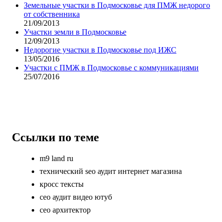
Земельные участки в Подмосковье для ПМЖ недорого
от собственника
21/09/2013
Участки земли в Подмосковье
12/09/2013
Недорогие участки в Подмосковье под ИЖС
13/05/2016
Участки с ПМЖ в Подмосковье с коммуникациями
25/07/2016
Ссылки по теме
m9 land ru
технический seo аудит интернет магазина
кросс тексты
сео аудит видео ютуб
сео архитектор