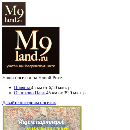
Наши поселки на Новой Риге
Поляны
45 км
от 6,50 млн. р.
Огниково Парк
45 км
от 39,9 млн. р.
Давайте построим поселок