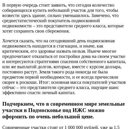
В первую очередь стоит заявить, что сегодня количество
собирающихся купить небольшой участок для того, чтобы
возвести здесь здание, сильно уменьшилось. Замечено, что
среднестатистический покупатель подмосковной
недвижимости – это представители среднего класса, которые
хотят сохранить свои сбережения.
Хочется сказать, что на сегодняшний день подмосковная
недвижимость находится в стагнации, и иначе, как
критическим, его здоровье назвать нельзя. Нынче многие
предпочитают отказаться от постройки дома на своем участке
и интересуются стратегиями спасения собственного капитала,
или же выплатой долгов, которые, вместе с курсом доллара,
постоянно растут. Земля такого рода никогда не была
предметом первой необходимости, и ее всегда причисляли
скорее к роскоши. Итог: основная масса покупателей участков
сейчас – это представители среднего класса, ищущие шанс
эффективно спасти личный капитал.
Подчеркнем, что в современном мире земельные
участки в Подмосковье под ИЖС можно
оформить по очень небольшой цене.
Современные участки стоят от 1 000 000 рублей, уже за 1,5