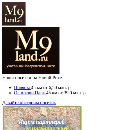
Наши поселки на Новой Риге
Поляны
45 км
от 6,50 млн. р.
Огниково Парк
45 км
от 39,9 млн. р.
Давайте построим поселок