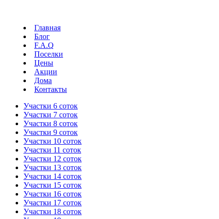
Главная
Блог
F.A.Q
Поселки
Цены
Акции
Дома
Контакты
Участки 6 соток
Участки 7 соток
Участки 8 соток
Участки 9 соток
Участки 10 соток
Участки 11 соток
Участки 12 соток
Участки 13 соток
Участки 14 соток
Участки 15 соток
Участки 16 соток
Участки 17 соток
Участки 18 соток