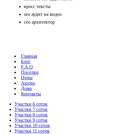
кросс тексты
seo аудит на видео
сео архитектор
Главная
Блог
F.A.Q
Поселки
Цены
Акции
Дома
Контакты
Участки 6 соток
Участки 7 соток
Участки 8 соток
Участки 9 соток
Участки 10 соток
Участки 11 соток