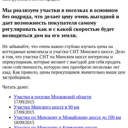
Мы реализуем участки в поселках в основном
без подряда, что делает цену очень выгодной и
дает возможность покупателя самому
регулировать как и с какой скоростью будет
возводиться дом на его земли.
Не забывайте, что очень важно глубоко изучать цены на
коттеджные комплексы и участки СНТ Минского шоссе. Дело
в том, что участки СНТ на Минском шоссе интересны и
перекупщикам, которые желают с выгодой для себя продать
свою собственность, которую они приобрели несколько лет
азад. Как правило, цены перекупщиков значительно выше цен
застройщиков.
Читать далее:
Участки в поселке Московской области
17/09/2015
Участки Минского шоссе в 90 км
17/09/2015
Участки по Минскому и Можайскому шоссе до 100 км
18/09/2015
Участки по Минскому и Киевскому шоссе