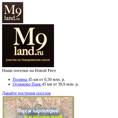
Наши поселки на Новой Риге
Поляны
45 км
от 6,50 млн. р.
Огниково Парк
45 км
от 39,9 млн. р.
Давайте построим поселок