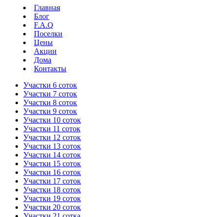
Главная
Блог
F.A.Q
Поселки
Цены
Акции
Дома
Контакты
Участки 6 соток
Участки 7 соток
Участки 8 соток
Участки 9 соток
Участки 10 соток
Участки 11 соток
Участки 12 соток
Участки 13 соток
Участки 14 соток
Участки 15 соток
Участки 16 соток
Участки 17 соток
Участки 18 соток
Участки 19 соток
Участки 20 соток
Участки 21 сотка