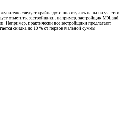
окупателю следует крайне дотошно изучать цены на участки
едует отметить, застройщики, например, застройщик M9Land,
ии. Например, практически все застройщики предлагают
ается скидка до 10 % от первоначальной суммы.