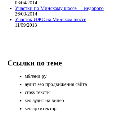
03/04/2014
Участки по Минскому шоссе — недорого
26/03/2014
Участок ИЖС на Минском шоссе
11/09/2013
Ссылки по теме
м9лэнд ру
аудит seo продвижения сайта
cross тексты
seo аудит на видео
seo архитектор