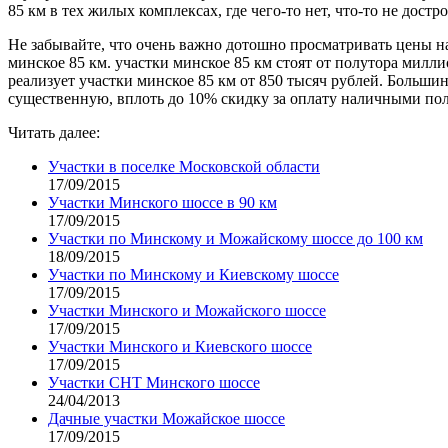
85 км в тех жилых комплексах, где чего-то нет, что-то не достр
Не забывайте, что очень важно дотошно просматривать цены н
минское 85 км. участки минское 85 км стоят от полутора милл
реализует участки минское 85 км от 850 тысяч рублей. Больш
существенную, вплоть до 10% скидку за оплату наличными пол
Читать далее:
Участки в поселке Московской области
17/09/2015
Участки Минского шоссе в 90 км
17/09/2015
Участки по Минскому и Можайскому шоссе до 100 км
18/09/2015
Участки по Минскому и Киевскому шоссе
17/09/2015
Участки Минского и Можайского шоссе
17/09/2015
Участки Минского и Киевского шоссе
17/09/2015
Участки СНТ Минского шоссе
24/04/2013
Дачные участки Можайское шоссе
17/09/2015