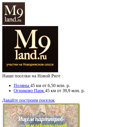
Наши поселки на Новой Риге
Поляны
45 км
от 6,50 млн. р.
Огниково Парк
45 км
от 39,9 млн. р.
Давайте построим поселок