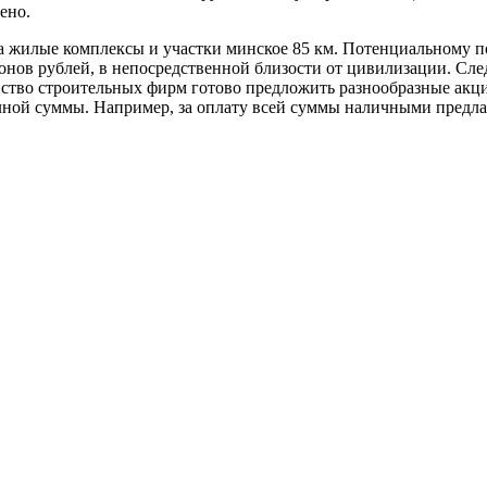
оено.
а жилые комплексы и участки минское 85 км. Потенциальному п
ионов рублей, в непосредственной близости от цивилизации. Сл
инство строительных фирм готово предложить разнообразные акц
ной суммы. Например, за оплату всей суммы наличными предлаг