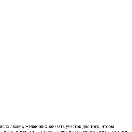
исло людей, желающих заказать участок для того, чтобы
 в Подмосковье – это представители среднего класса, которые