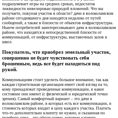
подразумевает игры на средних сроках, недостаток
ликвидности нивелирован природой вложений. Что вы
получаете, покупая участок в области? дачи в волоколамском
районе сегодняшнего дня находятся недалеко от путей
сообщений, а также в близости от объектов инфраструктуры.
Нынче потребителей заинтересовывают дачи в волоколамском
районе, что находятся в непосредственной близости от
коммуникаций, от инфраструктуры, выставочных залов и
школ.
Покупатель, что приобрел земельный участок,
совершенно не будет чувствовать себя
брошенным, ведь все будет находиться под
рукой.
Коммуникациям стоит уделить большое внимание, так как
каждая строительная организация имеет свой взгляд на то,
кому принадлежат проведенные коммуникации, и какое
состояние они имеют (с физической и юридической точки
зрения). Самый комфортный вариант – это дачи в
волоколамском районе, в которых есть все коммуникации, и
стоимость которых входит в цену каждого участка. Платить
что-то дополнительно клиенту не нужно, и сказанная по
телефону цена – это общая сумма, которую клиенту