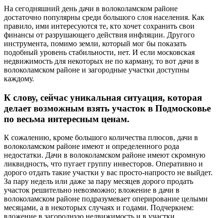
На сегодняшний день дачи в волоколамском районе
достаточно популярны среди большого слоя населения. Как
правило, ими интересуются те, кто хочет сохранить свои
финансы от разрушающего действия инфляции. Другого
инструмента, помимо земли, который мог бы показать
подобный уровень стабильности, нет. И если московская
недвижимость для некоторых не по карману, то вот дачи в
волоколамском районе и загородные участки доступны
каждому.
К слову, сейчас уникальная ситуация, которая
делает возможным взять участок в Подмосковье
по весьма интересным ценам.
К сожалению, кроме большого количества плюсов, дачи в
волоколамском районе имеют и определенного рода
недостатки. Дачи в волоколамском районе имеют скромную
ликвидность, что пугает группу инвесторов. Оперативно и
дорого отдать такие участки у вас просто-напросто не выйдет.
За пару недель или даже за пару месяцев дорого продать
участок решительно невозможно; вложение в дачи в
волоколамском районе подразумевает оперирование целыми
месяцами, а в некоторых случаях и годами. Подчеркнем:
вложение в загородную недвижимость и в участки