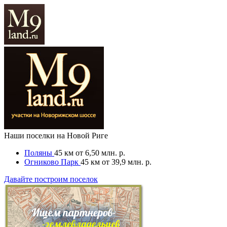
Наши поселки на Новой Риге
Поляны
45 км
от 6,50 млн. р.
Огниково Парк
45 км
от 39,9 млн. р.
Давайте построим поселок