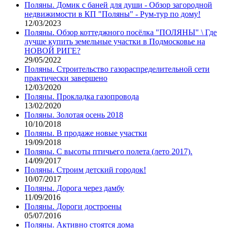
Поляны. Домик с баней для души - Обзор загородной
недвижимости в КП "Поляны" - Рум-тур по дому!
12/03/2023
Поляны. Обзор коттеджного посёлка "ПОЛЯНЫ" \ Где
лучше купить земельные участки в Подмосковье на
НОВОЙ РИГЕ?
29/05/2022
Поляны. Строительство газораспределительной сети
практически завершено
12/03/2020
Поляны. Прокладка газопровода
13/02/2020
Поляны. Золотая осень 2018
10/10/2018
Поляны. В продаже новые участки
19/09/2018
Поляны. С высоты птичьего полета (лето 2017).
14/09/2017
Поляны. Строим детский городок!
10/07/2017
Поляны. Дорога через дамбу
11/09/2016
Поляны. Дороги достроены
05/07/2016
Поляны. Активно стоятся дома