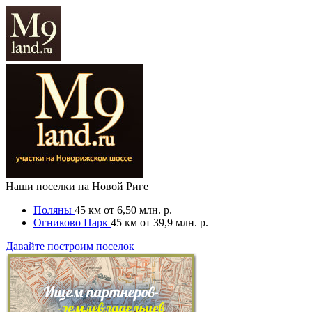
Наши поселки на Новой Риге
Поляны
45 км
от 6,50 млн. р.
Огниково Парк
45 км
от 39,9 млн. р.
Давайте построим поселок