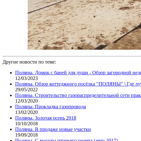
Другие новости по теме:
Поляны. Домик с баней для души - Обзор загородной не
12/03/2023
Поляны. Обзор коттеджного посёлка "ПОЛЯНЫ" \ Где л
29/05/2022
Поляны. Строительство газораспределительной сети пра
12/03/2020
Поляны. Прокладка газопровода
13/02/2020
Поляны. Золотая осень 2018
10/10/2018
Поляны. В продаже новые участки
19/09/2018
Поляны. С высоты птичьего полета (лето 2017).