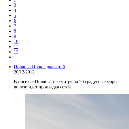
3
4
5
6
7
8
9
10
11
12
Поляны: Прокладка сетей
20/12/2012
В поселке Поляны, не смотря на 20 градусные морозы
во всю идет прокладка сетей.