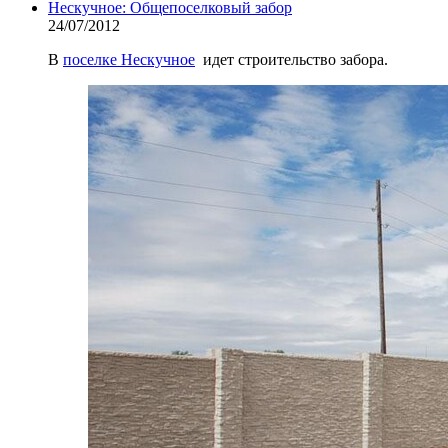
Нескучное: Общепоселковый забор
24/07/2012
В
поселке Нескучное
идет строительство забора.