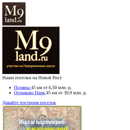
Наши поселки на Новой Риге
Поляны
45 км
от 6,50 млн. р.
Огниково Парк
45 км
от 39,9 млн. р.
Давайте построим поселок