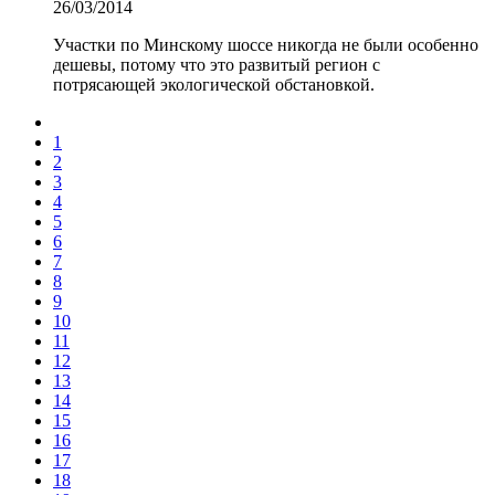
26/03/2014
Участки по Минскому шоссе никогда не были особенно
дешевы, потому что это развитый регион с
потрясающей экологической обстановкой.
1
2
3
4
5
6
7
8
9
10
11
12
13
14
15
16
17
18