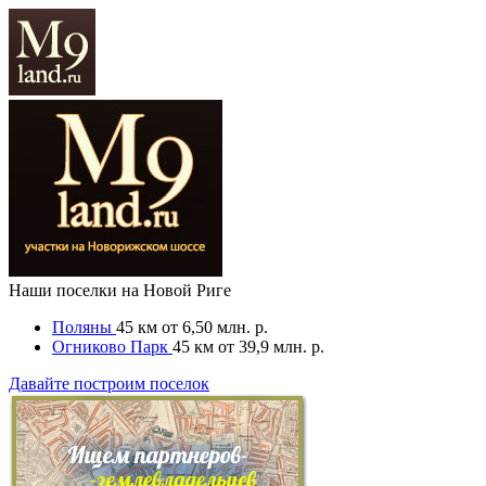
Наши поселки на Новой Риге
Поляны
45 км
от 6,50 млн. р.
Огниково Парк
45 км
от 39,9 млн. р.
Давайте построим поселок