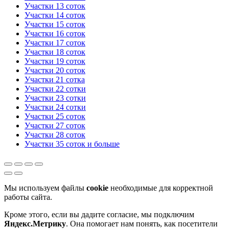
Участки 13 соток
Участки 14 соток
Участки 15 соток
Участки 16 соток
Участки 17 соток
Участки 18 соток
Участки 19 соток
Участки 20 соток
Участки 21 сотка
Участки 22 сотки
Участки 23 сотки
Участки 24 сотки
Участки 25 соток
Участки 27 соток
Участки 28 соток
Участки 35 соток и больше
Мы используем файлы
cookie
необходимые для корректной
работы сайта.
Кроме этого, если вы дадите согласие, мы подключим
Яндекс.Метрику
. Она помогает нам понять, как посетители