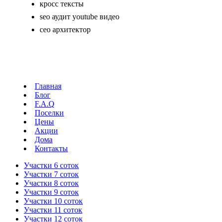
кросс тексты
seo аудит youtube видео
сео архитектор
Главная
Блог
F.A.Q
Поселки
Цены
Акции
Дома
Контакты
Участки 6 соток
Участки 7 соток
Участки 8 соток
Участки 9 соток
Участки 10 соток
Участки 11 соток
Участки 12 соток