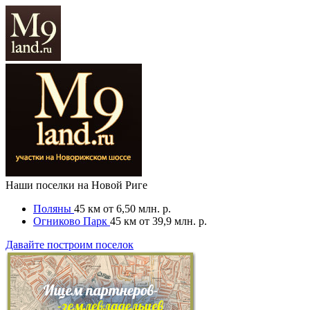
Наши поселки на Новой Риге
Поляны
45 км
от 6,50 млн. р.
Огниково Парк
45 км
от 39,9 млн. р.
Давайте построим поселок