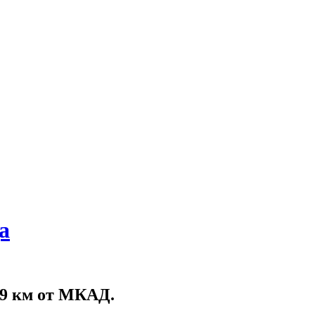
а
9 км от МКАД.