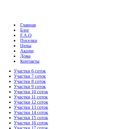
Главная
Блог
F.A.Q
Поселки
Цены
Акции
Дома
Контакты
Участки 6 соток
Участки 7 соток
Участки 8 соток
Участки 9 соток
Участки 10 соток
Участки 11 соток
Участки 12 соток
Участки 13 соток
Участки 14 соток
Участки 15 соток
Участки 16 соток
Участки 17 соток