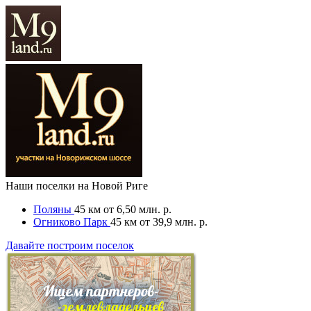
Наши поселки на Новой Риге
Поляны
45 км
от 6,50 млн. р.
Огниково Парк
45 км
от 39,9 млн. р.
Давайте построим поселок