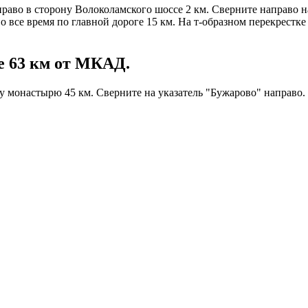
раво в сторону Волоколамского шоссе 2 км. Сверните направо н
о все время по главной дороге 15 км. На т-образном перекрестке 
е 63 км от МКАД.
 монастырю 45 км. Сверните на указатель "Бужарово" направо. Д