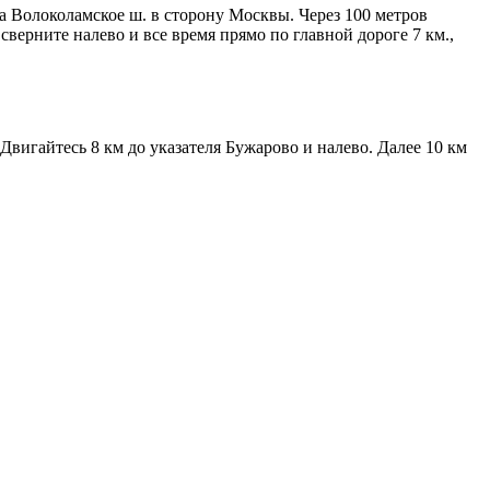
а Волоколамское ш. в сторону Москвы. Через 100 метров
сверните налево и все время прямо по главной дороге 7 км.,
вигайтесь 8 км до указателя Бужарово и налево. Далее 10 км