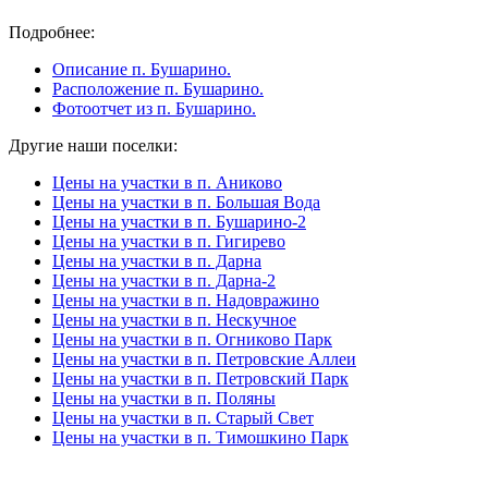
Подробнее:
Описание п. Бушарино.
Расположение п. Бушарино.
Фотоотчет из п. Бушарино.
Другие наши поселки:
Цены на участки в п. Аниково
Цены на участки в п. Большая Вода
Цены на участки в п. Бушарино-2
Цены на участки в п. Гигирево
Цены на участки в п. Дарна
Цены на участки в п. Дарна-2
Цены на участки в п. Надовражино
Цены на участки в п. Нескучное
Цены на участки в п. Огниково Парк
Цены на участки в п. Петровские Аллеи
Цены на участки в п. Петровский Парк
Цены на участки в п. Поляны
Цены на участки в п. Старый Свет
Цены на участки в п. Тимошкино Парк