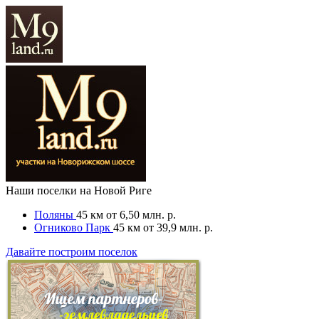
Наши поселки на Новой Риге
Поляны
45 км
от 6,50 млн. р.
Огниково Парк
45 км
от 39,9 млн. р.
Давайте построим поселок