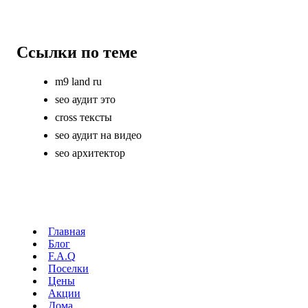
Ссылки по теме
m9 land ru
seo аудит это
cross тексты
seo аудит на видео
seo архитектор
Главная
Блог
F.A.Q
Поселки
Цены
Акции
Дома