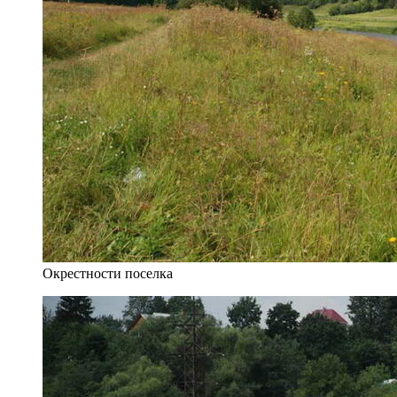
Окрестности поселка