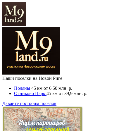
Наши поселки на Новой Риге
Поляны
45 км
от 6,50 млн. р.
Огниково Парк
45 км
от 39,9 млн. р.
Давайте построим поселок