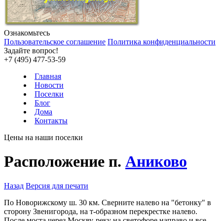
Ознакомьтесь
Пользовательское соглашение
Политика конфиденциальности
Задайте вопрос!
+7 (495) 477-53-59
Главная
Новости
Поселки
Блог
Дома
Контакты
Цены на наши поселки
Расположение п.
Аниково
Назад
Версия для печати
По Новорижскому ш. 30 км. Сверните налево на "бетонку" в
сторону Звенигорода, на т-образном перекрестке налево.
После моста через Москву-реку на светофоре направо и все