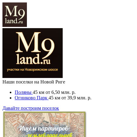
Наши поселки на Новой Риге
Поляны
45 км
от 6,50 млн. р.
Огниково Парк
45 км
от 39,9 млн. р.
Давайте построим поселок