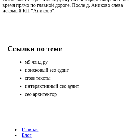
время прямо по главной дороге. После д. Аниково слева
искомый КП "Аниково".
Ссылки по теме
м9 лэнд ру
поисковый seo аудит
cross тексты
интерактивный сео аудит
сео архитектор
Главная
Блог