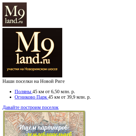
Наши поселки на Новой Риге
Поляны
45 км
от 6,50 млн. р.
Огниково Парк
45 км
от 39,9 млн. р.
Давайте построим поселок