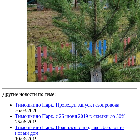
Другие новости по теме:
Тимошкино Парк. Проведен запуск газопровода
26/03/2020
Тимошкино Парк. с 26 июня 2019 г. скидки до 30%
25/06/2019
Тимошкино Парк. Появился в продаже абсолютно
новый дом
10/06/2019