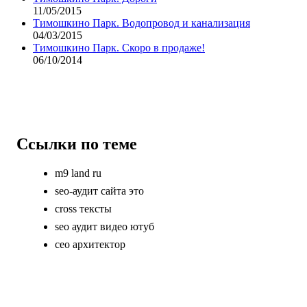
11/05/2015
Тимошкино Парк. Водопровод и канализация
04/03/2015
Тимошкино Парк. Скоро в продаже!
06/10/2014
Ссылки по теме
m9 land ru
seo-аудит сайта это
cross тексты
seo аудит видео ютуб
сео архитектор